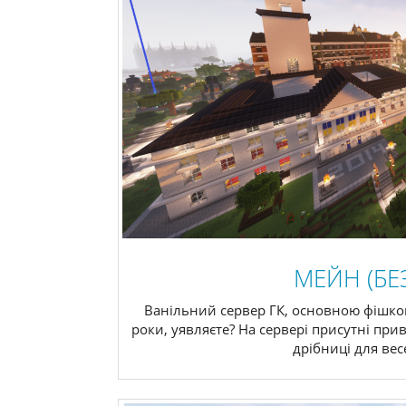
МЕЙН (БЕЗ
Ванільний сервер ГК, основною фішкою
роки, уявляєте? На сервері присутні прив
дрібниці для весе