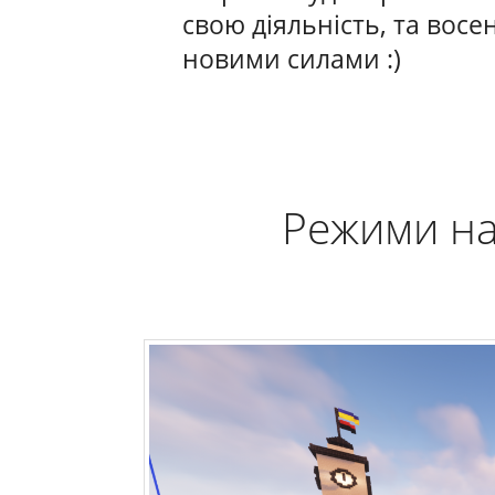
свою діяльність, та восе
новими силами :)
Режими на