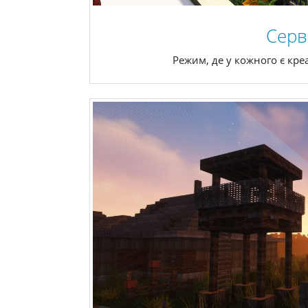
Серв
Режим, де у кожного є кре