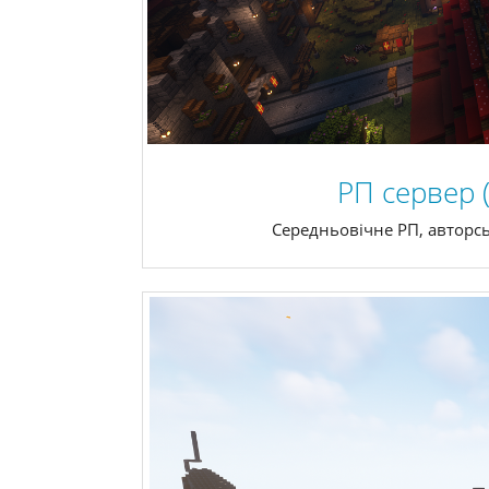
РП сервер 
Середньовічне РП, авторсь