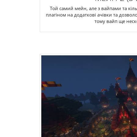
Той самий мейн, але з вайпами та кіль
плагіном на додаткові ачівки та дозвол
тому вайп ще нескор